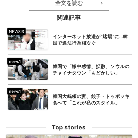
全文を読む
>
関連記事
インターネット放送が“賭場”に…韓
国で違法行為相次ぐ
韓国で「嫌中感情」拡散、ソウルの
チャイナタウン「もどかしい」
韓国大統領の妻、餃子・トッポッキ
食べて「これが私のスタイル」
Top stories