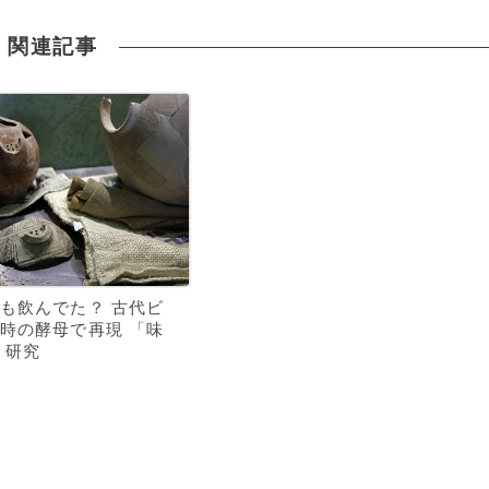
関連記事
も飲んでた？ 古代ビ
時の酵母で再現 「味
 研究