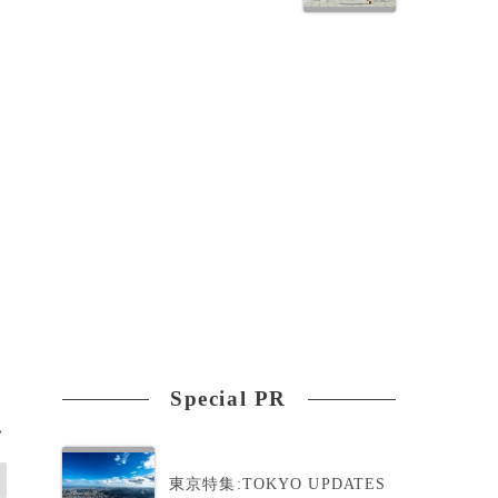
Special PR
>
東京特集:TOKYO UPDATES