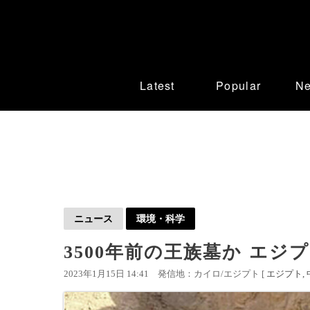
Latest
Popular
N
ニュース
環境・科学
3500年前の王族墓か エ
2023年1月15日 14:41
発信地：カイロ/エジプト [
エジプト