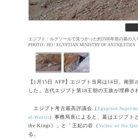
エジプト・ルクソールで見つかった約3500年前の墓の入り口
PHOTO / HO / EGYPTIAN MINISTRY OF ANTIQUITIES
【1月15日 AFP】エジプト当局は14日、南
した。古代エジプト第18王朝の王族が埋葬さ
エジプト考古最高評議会（
Egyptian Supreme
）事務局長によると、墓はエジプトと英
al-Waziri
the Kings）」と「王妃の谷（
Valley of the Qu
る。