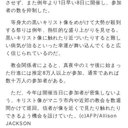
させず、また例年より1日早い8日に開催し、参加
者の数を抑制した。
等身大の黒いキリスト像をめがけて大勢が殺到
する祭りは例年、熱狂的な盛り上がりを見せる。
黒いキリスト像に触れたり近づいたりすると難し
い病気が治るといった幸運が舞い込んでくると広
く信じられているのだ。
教会関係者によると、真夜中のミサ後に始まっ
た行進には推定8万人以上が参加。通常であれば
数十万人の参加者がある。
ただ、今年は開催当日に参加者が密集しないよ
う、キリスト像がマニラ市内や近郊の教会を数週
間かけて巡回。信者が像を近くで見たり触れたり
できるよう機会を設けていた。(c)AFP/Allison
JACKSON