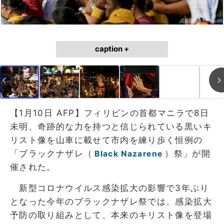
caption +
【1月10日 AFP】フィリピンの首都マニラで8日
未明、奇跡的な力を持つと信じられている黒いキ
リスト像を山車に載せて市内を練り歩く恒例の
「ブラックナザレ（
）祭」が開
Black Nazarene
催された。
新型コロナウイルス感染拡大の影響で3年ぶり
となった今年のブラックナザレ祭では、感染拡大
予防の取り組みとして、本来のキリスト像を登場