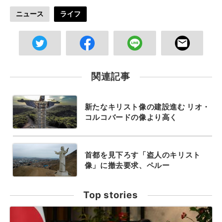
ニュース
ライフ
関連記事
新たなキリスト像の建設進む リオ・
コルコバードの像より高く
首都を見下ろす「盗人のキリスト
像」に撤去要求、ペルー
Top stories