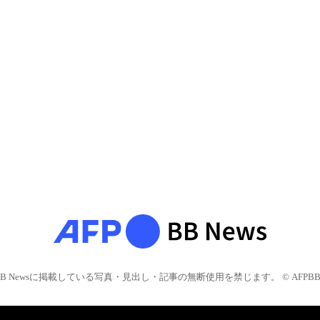
BB Newsに掲載している写真・見出し・記事の無断使用を禁じます。 © AFPBB 