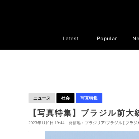
Latest
Popular
N
ニュース
社会
写真特集
【写真特集】ブラジル前大
2023年1月9日 19:44
発信地：ブラジリア/ブラジル [
ブラジ