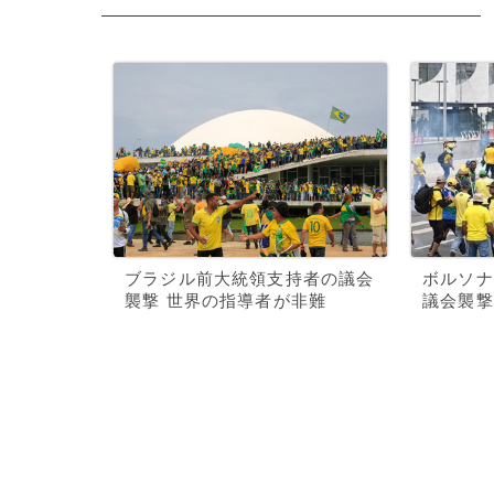
ブラジル前大統領支持者の議会
ボルソナ
襲撃 世界の指導者が非難
議会襲撃