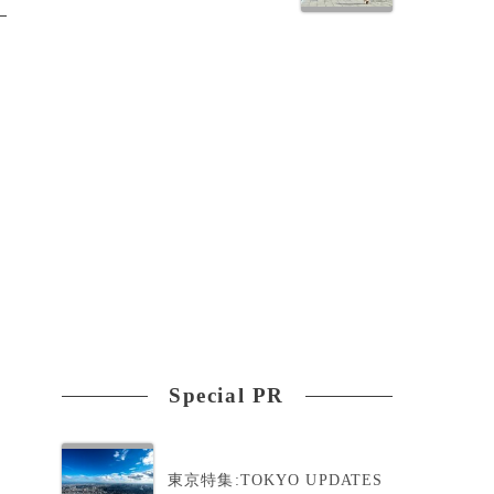
Special PR
東京特集:TOKYO UPDATES