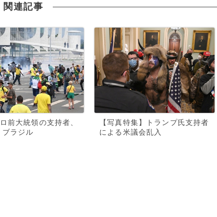
関連記事
ロ前大統領の支持者、
【写真特集】トランプ氏支持者
 ブラジル
による米議会乱入