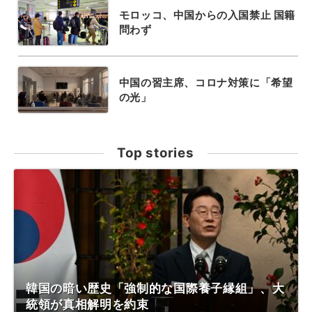
モロッコ、中国からの入国禁止 国籍
問わず
中国の習主席、コロナ対策に「希望
の光」
Top stories
韓国の暗い歴史「強制的な国際養子縁組」、大
統領が真相解明を約束