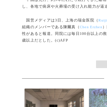
し、各地で病床や火葬場の受け入れ能力が逼
国営メディアは3日、上海の瑞金医院（
Ruij
組織のメンバーである陳爾真（
）
Chen Erzhen
性があると報道。同院には毎日100台以上の
歳以上だとした。(c)AFP