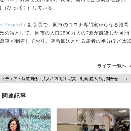
迫（ひっぱく）している。
）副院長で、同市のコロナ専門家からなる諮問
in Hospital
氏の話として、同市の人口2500万人の7割が感染した可能
救急車が到着しており、緊急搬送される患者の半分ほどは6
ライフ 一覧へ
メディア・報道関係・法人の方向け 写真・動画 購入のお問合せ
>
関連記事