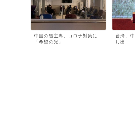
中国の習主席、コロナ対策に
台湾、中
「希望の光」
し出