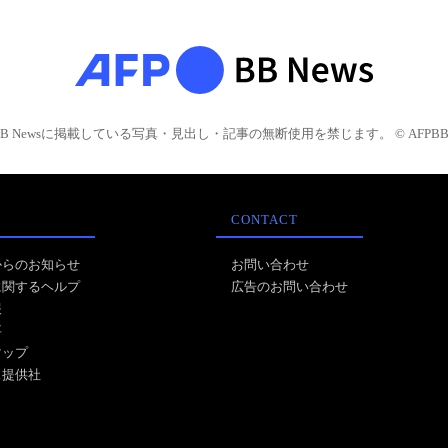
BB Newsに掲載している写真・見出し・記事の無断使用を禁じます。 © AFPBB 
CONTACT
からのお知らせ
お問い合わせ
に関するヘルプ
広告のお問い合わせ
報
事
マップ
ス提供社