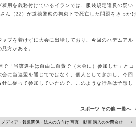
着用を義務付けているイランでは、服装規定違反の疑い
さん（22）が道徳警察の拘束下で死亡した問題をきっか
ャブを着けずに大会に出場しており、今回のハデムアル
の見方がある。
信で「当該選手は自由に自費で（大会に）参加した」とコ
大会に当連盟を通じてではなく、個人として参加し、今回
方針に従って参加していたので、このような行為は予想し
スポーツ その他 一覧へ
メディア・報道関係・法人の方向け 写真・動画 購入のお問合せ
>