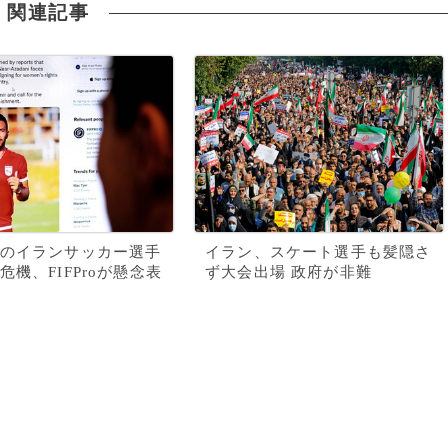
関連記事
のイランサッカー選手
イラン、スケート選手も髪隠さ
危機、FIFProが懸念表
ず大会出場 政府が非難