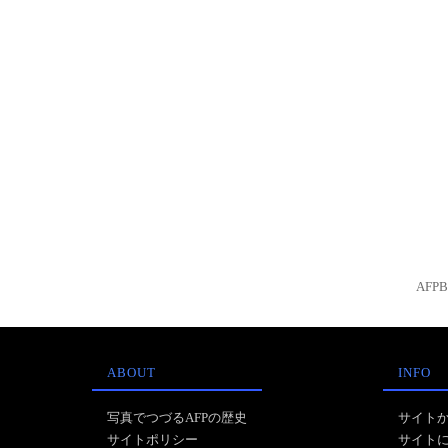
AFP
ABOUT
INFO
写真でつづるAFPの歴史
サイト
サイトポリシー
サイト