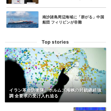
南沙諸島周辺海域に「群がる」中国
船団 フィリピンが非難
Top stories
イラン革命防衛隊、ホルムズ海峡の封鎖継続強
調 全要求の受け入れ迫る