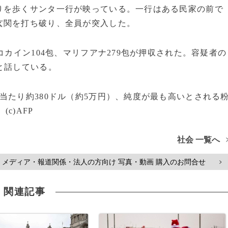
を歩くサンタ一行が映っている。一行はある民家の前で
玄関を打ち破り、全員が突入した。
カイン104包、マリフアナ279包が押収された。容疑者の
と話している。
たり約380ドル（約5万円）、純度が最も高いとされる
c)AFP
社会 一覧へ
メディア・報道関係・法人の方向け 写真・動画 購入のお問合せ
>
関連記事