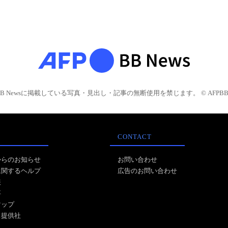
BB Newsに掲載している写真・見出し・記事の無断使用を禁じます。 © AFPBB 
CONTACT
からのお知らせ
お問い合わせ
に関するヘルプ
広告のお問い合わせ
報
事
マップ
ス提供社