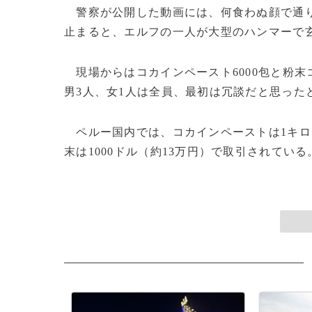
警察が公開した動画には、何食わぬ顔で通り
止まると、エルフの一人が大型のハンマーで
現場からはコカインペースト6000包と粉末コ
男3人、女1人は全員、最初は冗談だと思った
ペルー国内では、コカインペーストは1キロ当
末は1000ドル（約13万円）で取引されている。(