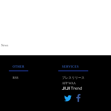
News
OTHER
SERVICES
RSS
プレスリリース
AFP WAA