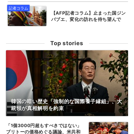
【AFP記者コラム】止まった国ジン
バブエ、変化の訪れを待ち望んで
Top stories
韓国の暗い歴史「強制的な国際養子縁組」、大
統領が真相解明を約束
「1個3000円超もすべきではない」
ブリトーの価格めぐる議論、米共和