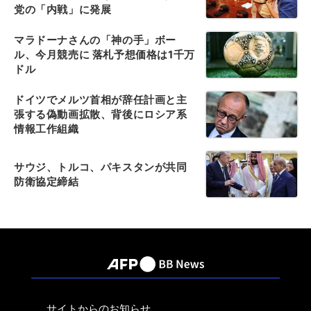
党の「内戦」に発展
マラドーナさんの「神の手」ボー
ル、今月競売に 落札予想価格は1千万
ドル
ドイツでメルツ首相が辞任計画と主
張する偽動画拡散、背後にロシア系
情報工作組織
サウジ、トルコ、パキスタンが共同
防衛協定締結
サイトからのお知らせ