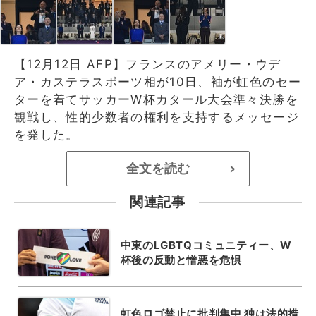
【12月12日 AFP】フランスのアメリー・ウデ
ア・カステラスポーツ相が10日、袖が虹色のセー
ターを着てサッカーW杯カタール大会準々決勝を
観戦し、性的少数者の権利を支持するメッセージ
を発した。
全文を読む
>
関連記事
中東のLGBTQコミュニティー、W
杯後の反動と憎悪を危惧
虹色ロゴ禁止に批判集中 独は法的措