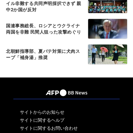
イル非難する共同声明採択できず 親
中2か国が反対
国連事務総長、ロシアとウクライナ
両国を非難 民間人狙った攻撃めぐり
北朝鮮指導部、夏バテ対策に犬肉ス
ープ「補身湯」推奨
サイトからのお知らせ
サイトに関するヘルプ
サイトに関するお問い合わせ