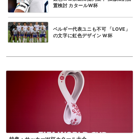
置検討 カタールW杯
ベルギー代表ユニも不可 「LOVE」
の文字に虹色デザイン W杯