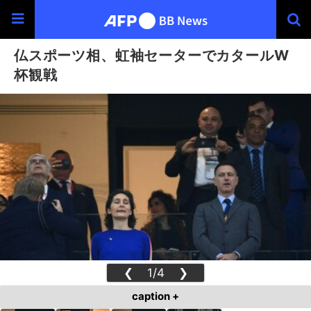
仏スポーツ相、虹袖セーターでカタールW
杯観戦
❮
1/4
❯
caption +