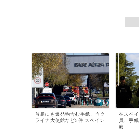
首相にも爆発物含む手紙、ウク
在スペイ
ライナ大使館など5件 スペイン
員、手紙
筋