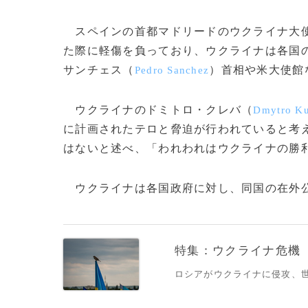
スペインの首都マドリードのウクライナ大使
た際に軽傷を負っており、ウクライナは各国
サンチェス（
）首相や米大使館
Pedro Sanchez
ウクライナのドミトロ・クレバ（
Dmytro Ku
に計画されたテロと脅迫が行われていると考
はないと述べ、「われわれはウクライナの勝
ウクライナは各国政府に対し、同国の在外公館
特集：ウクライナ危機
ロシアがウクライナに侵攻、