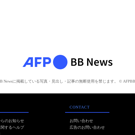
BB Newsに掲載している写真・見出し・記事の無断使用を禁じます。 © AFPBB 
CONTACT
からのお知らせ
お問い合わせ
に関するヘルプ
広告のお問い合わせ
報