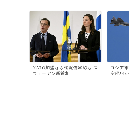
NATO加盟なら核配備容認も ス
ロシア軍
ウェーデン新首相
空侵犯か