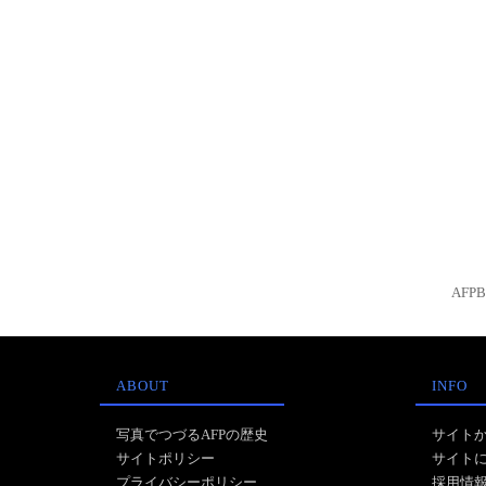
AFP
ABOUT
INFO
写真でつづるAFPの歴史
サイト
サイトポリシー
サイト
プライバシーポリシー
採用情