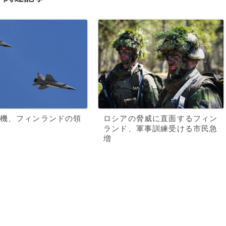
機、フィンランドの領
ロシアの脅威に直面するフィン
ランド、軍事訓練受ける市民急
増