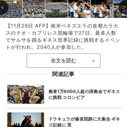
【11月29日 AFP】南米ベネズエラの首都カラカ
スのテオ・カプリレス競輪場で27日、最多人数
でサルサを踊るギネス世界記録に挑戦するイベン
トが行われ、2040人が参加した。
全文を読む
>
関連記事
奏者1万6000人超の演奏会でギネス
に挑戦 コロンビア
ドラキュラが修道院跡に大集合 ギネ
ス記録に 英