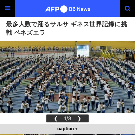
最多人数で踊るサルサ ギネス世界記録に挑
戦 ベネズエラ
❮
1/8
❯
caption +