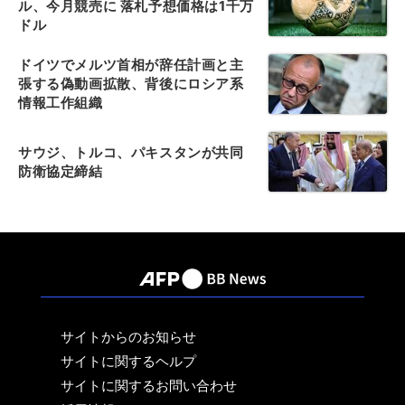
ル、今月競売に 落札予想価格は1千万
ドル
ドイツでメルツ首相が辞任計画と主
張する偽動画拡散、背後にロシア系
情報工作組織
サウジ、トルコ、パキスタンが共同
防衛協定締結
サイトからのお知らせ
サイトに関するヘルプ
サイトに関するお問い合わせ