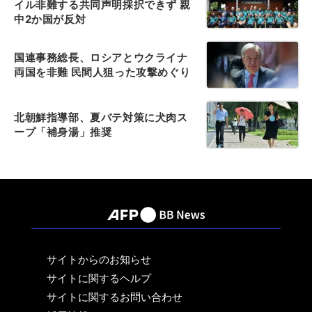
イル非難する共同声明採択できず 親
中2か国が反対
国連事務総長、ロシアとウクライナ
両国を非難 民間人狙った攻撃めぐり
北朝鮮指導部、夏バテ対策に犬肉ス
ープ「補身湯」推奨
サイトからのお知らせ
サイトに関するヘルプ
サイトに関するお問い合わせ