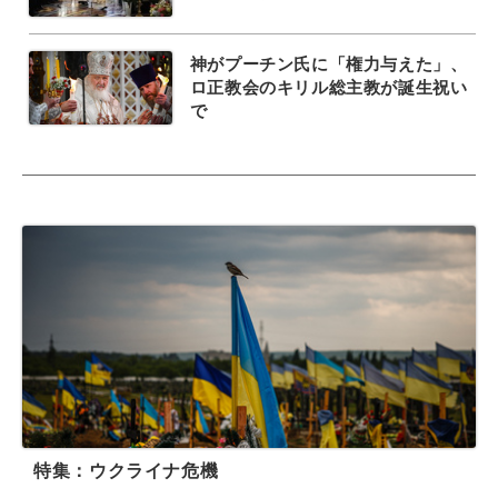
神がプーチン氏に「権力与えた」、
ロ正教会のキリル総主教が誕生祝い
で
特集：ウクライナ危機