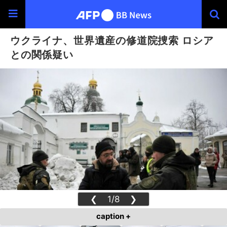
ウクライナ、世界遺産の修道院捜索 ロシア
との関係疑い
❮
1/8
❯
caption +