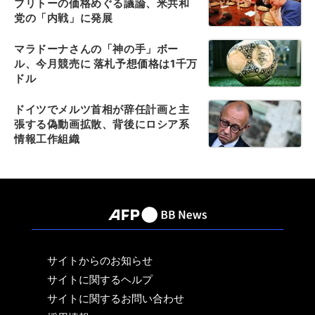
ブリトーの価格めぐる議論、米共和
党の「内戦」に発展
マラドーナさんの「神の手」ボー
ル、今月競売に 落札予想価格は1千万
ドル
ドイツでメルツ首相が辞任計画と主
張する偽動画拡散、背後にロシア系
情報工作組織
サイトからのお知らせ
サイトに関するヘルプ
サイトに関するお問い合わせ