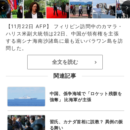
【11月22日 AFP】 フィリピン訪問中のカマラ・
ハリス米副大統領は22日、中国が領有権を主張
する南シナ海南沙諸島に最も近いパラワン島を訪
問した。
全文を読む
>
関連記事
中国、係争海域で「ロケット残骸を
強奪」 比海軍が主張
習氏、カナダ首相に説教？ 異例の振
る舞い