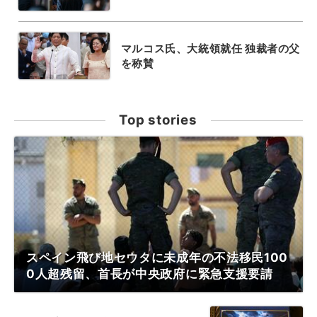
マルコス氏、大統領就任 独裁者の父
を称賛
Top stories
スペイン飛び地セウタに未成年の不法移民100
0人超残留、首長が中央政府に緊急支援要請