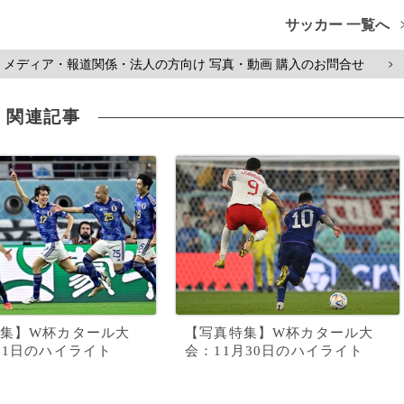
サッカー 一覧へ
メディア・報道関係・法人の方向け 写真・動画 購入のお問合せ
>
関連記事
集】W杯カタール大
【写真特集】W杯カタール大
月1日のハイライト
会：11月30日のハイライト