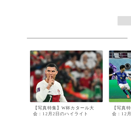
【写真特集】W杯カタール大
【写真特
会：12月2日のハイライト
会：12