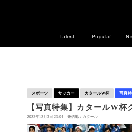
Latest
Popular
N
スポーツ
サッカー
カタールW杯
写真特
【写真特集】カタールW杯
2022年12月3日 23:04
発信地：カタール