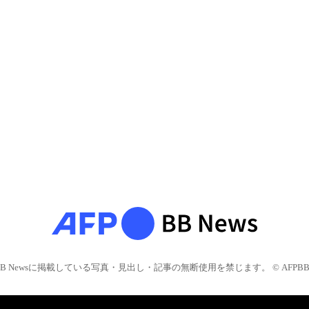
BB Newsに掲載している写真・見出し・記事の無断使用を禁じます。 © AFPBB 