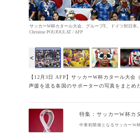
サッカーW杯カタール大会、グループE、ドイツ対日本。観戦に
Christine POUJOULAT / AFP
画像作成中
【12月3日 AFP】サッカーW杯カタール大会
声援を送る各国のサポーターの写真をまとめた。
特集：サッカーW杯カ
中東初開催となるサッカーW