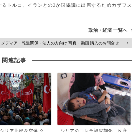
るトルコ、イランとの3か国協議に出席するためカザフ
政治・経済 一覧へ
メディア・報道関係・法人の方向け 写真・動画 購入のお問合せ
>
関連記事
シリア北部を空爆 ク
シリアのコレラ禍深刻化、政府