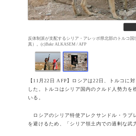
反体制派が支配するシリア・アレッポ県北部のトルコ国境近
真）。(c)Bakr ALKASEM / AFP
【11月22日 AFP】ロシアは22日、トル
した。トルコはシリア国内のクルド人勢力を
いる。
ロシアのシリア特使アレクサンドル・ラブ
を避けるため、「シリア領土内での過剰な武