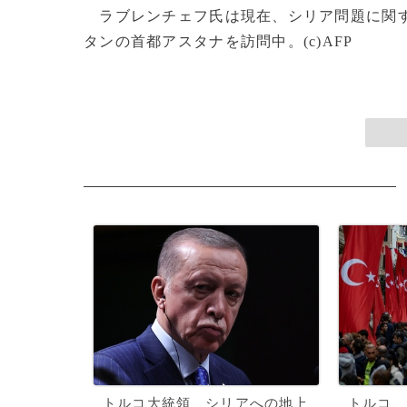
ラブレンチェフ氏は現在、シリア問題に関す
タンの首都アスタナを訪問中。(c)AFP
トルコ大統領、シリアへの地上
トルコ、