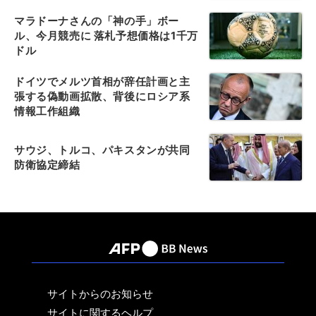
マラドーナさんの「神の手」ボー
ル、今月競売に 落札予想価格は1千万
ドル
ドイツでメルツ首相が辞任計画と主
張する偽動画拡散、背後にロシア系
情報工作組織
サウジ、トルコ、パキスタンが共同
防衛協定締結
サイトからのお知らせ
サイトに関するヘルプ