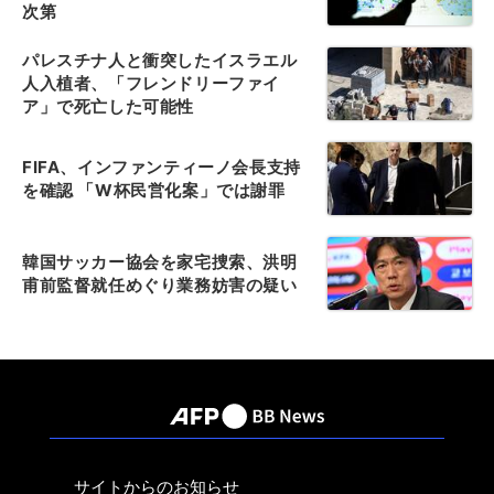
次第
パレスチナ人と衝突したイスラエル
人入植者、「フレンドリーファイ
ア」で死亡した可能性
FIFA、インファンティーノ会長支持
を確認 「W杯民営化案」では謝罪
韓国サッカー協会を家宅捜索、洪明
甫前監督就任めぐり業務妨害の疑い
サイトからのお知らせ