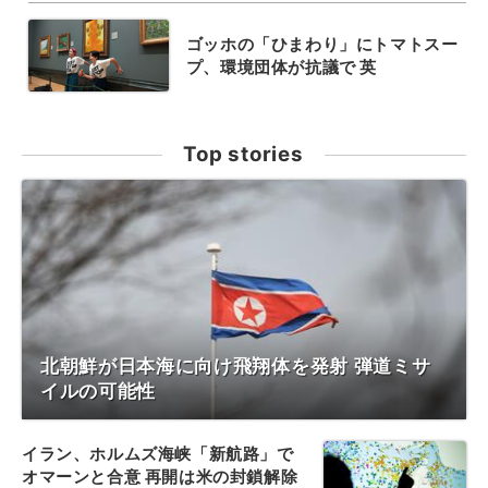
ゴッホの「ひまわり」にトマトスー
プ、環境団体が抗議で 英
Top stories
北朝鮮が日本海に向け飛翔体を発射 弾道ミサ
イルの可能性
イラン、ホルムズ海峡「新航路」で
オマーンと合意 再開は米の封鎖解除