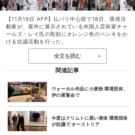
【11月19日 AFP】仏パリ中心部で18日、環境活
動家が、屋外に展示されている米国人芸術家チャ
ールズ・レイ氏の彫刻にオレンジ色のペンキをか
ける抗議活動を行った。
全文を読む
>
関連記事
ウォーホル作品に小麦粉 環境団体、
伊の展覧会で
今度はクリムトに黒い液体 環境団体
が抗議で オーストリア