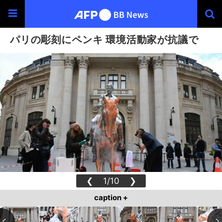
パリの彫刻にペンキ 環境活動家が抗議で
❮
1/10
❯
caption +