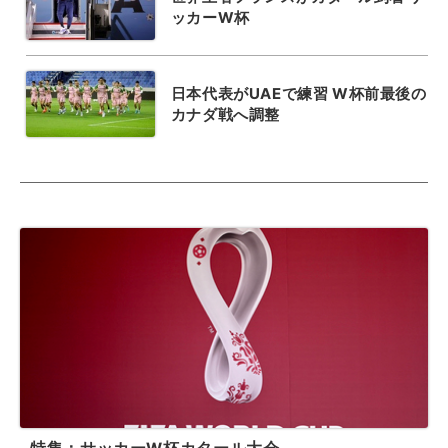
ッカーW杯
日本代表がUAEで練習 W杯前最後の
カナダ戦へ調整