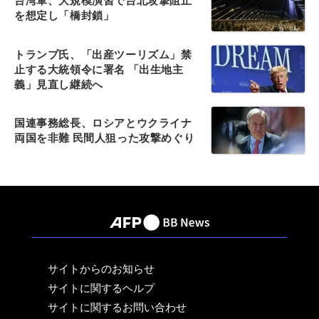
台湾軍、大規模演習で台北攻撃阻止
を想定し「橋封鎖」
トランプ氏、「出産ツーリズム」禁
止する大統領令に署名 「出生地主
義」見直し継続へ
国連事務総長、ロシアとウクライナ
両国を非難 民間人狙った攻撃めぐり
サイトからのお知らせ
サイトに関するヘルプ
サイトに関するお問い合わせ