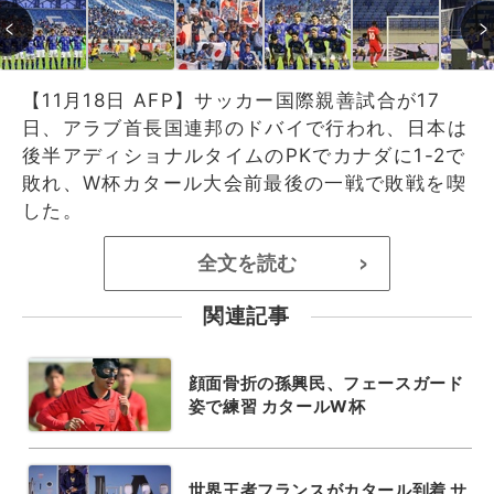
【11月18日 AFP】サッカー国際親善試合が17
日、アラブ首長国連邦のドバイで行われ、日本は
後半アディショナルタイムのPKでカナダに1-2で
敗れ、W杯カタール大会前最後の一戦で敗戦を喫
した。
全文を読む
>
関連記事
顔面骨折の孫興民、フェースガード
姿で練習 カタールW杯
世界王者フランスがカタール到着 サ