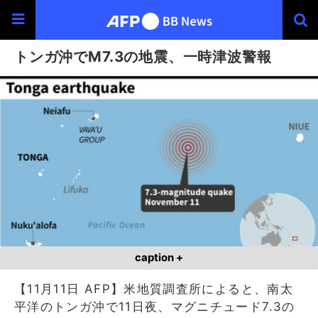
トンガ沖でM7.3の地震、一時津波警報
caption +
【11月11日 AFP】米地質調査所によると、南太
平洋のトンガ沖で11日夜、マグニチュード7.3の