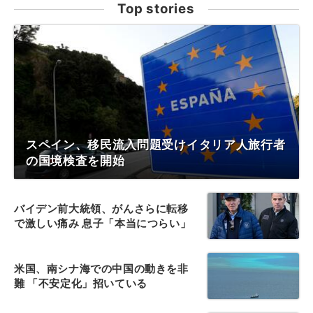
Top stories
スペイン、移民流入問題受けイタリア人旅行者
の国境検査を開始
バイデン前大統領、がんさらに転移
で激しい痛み 息子「本当につらい」
米国、南シナ海での中国の動きを非
難 「不安定化」招いている