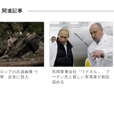
関連記事
ロシアの兵器鹵獲 ウ
民間軍事会社「ワグネル」、プ
軍、反攻に投入
ーチン氏と親しい実業家が創設
認める