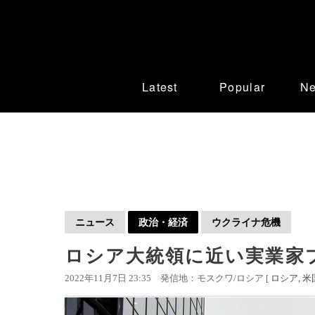
Latest
Popular
N
ニュース
政治・経済
ウクライナ危機
ロシア大統領に近い実業家
2022年11月7日 23:35
発信地：モスクワ/ロシア [
ロシア
米