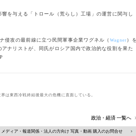
響を与える「トロール（荒らし）工場」の運営に関与し
ナ侵攻の最前線に立つ民間軍事企業ワグネル（
）
Wagner
のアナリストが、同氏がロシア国内で政治的な役割を果た
P
世界は東西冷戦終結後最大の危機に直面している。
政治・経済 一覧へ
メディア・報道関係・法人の方向け 写真・動画 購入のお問合せ
>