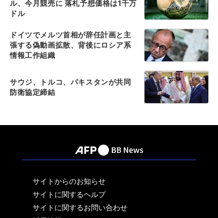
ル、今月競売に 落札予想価格は1千万
ドル
ドイツでメルツ首相が辞任計画と主
張する偽動画拡散、背後にロシア系
情報工作組織
サウジ、トルコ、パキスタンが共同
防衛協定締結
サイトからのお知らせ
サイトに関するヘルプ
サイトに関するお問い合わせ