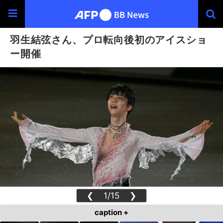
羽生結弦さん、プロ転向後初のアイスショ
ー開催
❮
1/15
❯
caption +