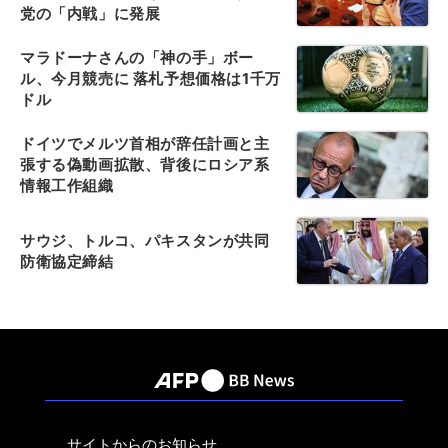
党の「内戦」に発展
マラドーナさんの「神の手」ボー
ル、今月競売に 落札予想価格は1千万
ドル
ドイツでメルツ首相が辞任計画と主
張する偽動画拡散、背後にロシア系
情報工作組織
サウジ、トルコ、パキスタンが共同
防衛協定締結
サイトからのお知らせ