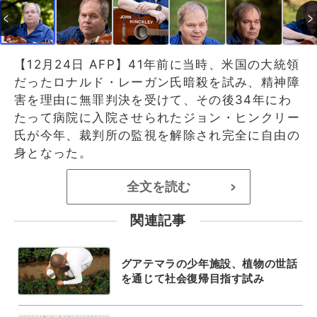
【12月24日 AFP】41年前に当時、米国の大統領
だったロナルド・レーガン氏暗殺を試み、精神障
害を理由に無罪判決を受けて、その後34年にわ
たって病院に入院させられたジョン・ヒンクリー
氏が今年、裁判所の監視を解除され完全に自由の
身となった。
全文を読む
>
関連記事
グアテマラの少年施設、植物の世話
を通じて社会復帰目指す試み