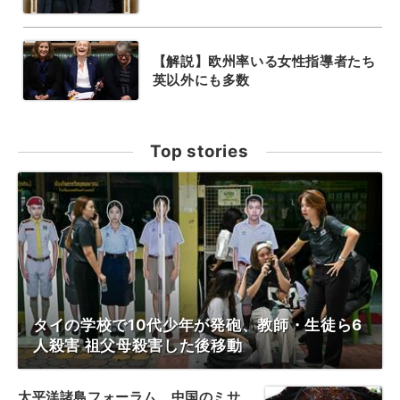
【解説】欧州率いる女性指導者たち
英以外にも多数
Top stories
タイの学校で10代少年が発砲、教師・生徒ら6
人殺害 祖父母殺害した後移動
太平洋諸島フォーラム、中国のミサ