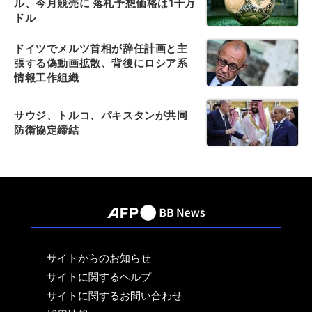
ル、今月競売に 落札予想価格は1千万
ドル
ドイツでメルツ首相が辞任計画と主
張する偽動画拡散、背後にロシア系
情報工作組織
サウジ、トルコ、パキスタンが共同
防衛協定締結
サイトからのお知らせ
サイトに関するヘルプ
サイトに関するお問い合わせ