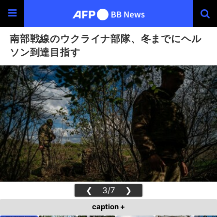
南部戦線のウクライナ部隊、冬までにヘル
ソン到達目指す
❮
3/7
❯
caption +