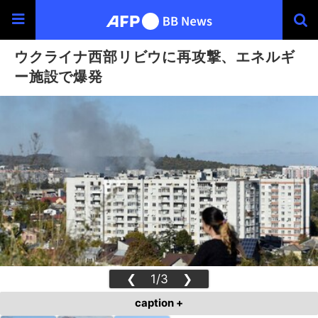
ウクライナ西部リビウに再攻撃、エネルギ
ー施設で爆発
❮
1/3
❯
caption +