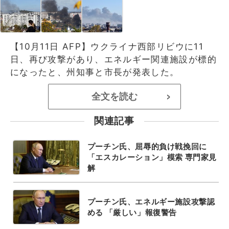
【10月11日 AFP】ウクライナ西部リビウに11
日、再び攻撃があり、エネルギー関連施設が標的
になったと、州知事と市長が発表した。
全文を読む
>
関連記事
プーチン氏、屈辱的負け戦挽回に
「エスカレーション」模索 専門家見
解
プーチン氏、エネルギー施設攻撃認
める 「厳しい」報復警告