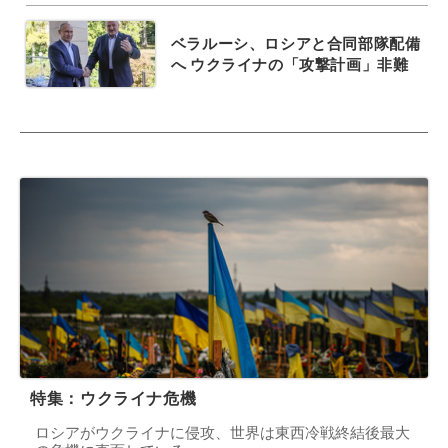
ベラルーシ、ロシアと合同部隊配備
へ ウクライナの「攻撃計画」非難
特集：ウクライナ危機
ロシアがウクライナに侵攻、世界は東西冷戦終結後最大