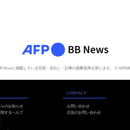
BB Newsに掲載している写真・見出し・記事の無断使用を禁じます。 © AFPBB 
CONTACT
からのお知らせ
お問い合わせ
に関するヘルプ
広告のお問い合わせ
報
事