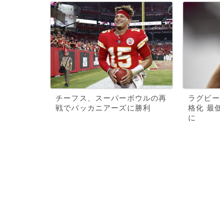
チーフス、スーパーボウルの再
ラグビー
戦でバッカニアーズに勝利
格化 最
に