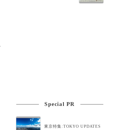
防
い
ツ
Special PR
東京特集:TOKYO UPDATES