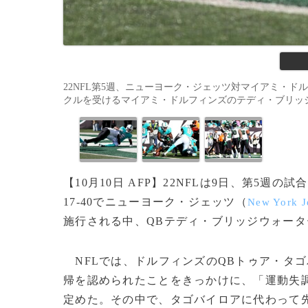
22NFL第5週、ニューヨーク・ジェッツ対マイアミ・
クルを受けるマイアミ・ドルフィンズのテディ・ブリッジウォーター（202
【10月10日 AFP】22NFLは9日、第5週
17-40でニューヨーク・ジェッツ（
New York J
施行される中、QBテディ・ブリッジウォータ
NFLでは、ドルフィンズのQBトゥア・タゴ
帰を認められたことをきっかけに、「運動失
定めた。その中で、タゴバイロアに代わって