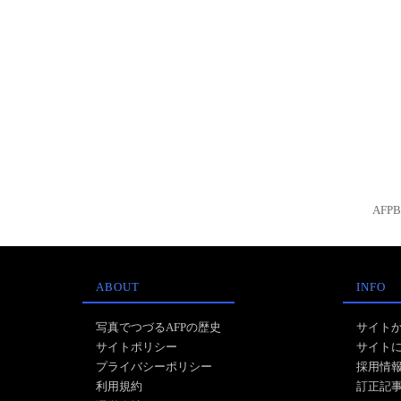
AFP
ABOUT
INFO
写真でつづるAFPの歴史
サイト
サイトポリシー
サイト
プライバシーポリシー
採用情
利用規約
訂正記