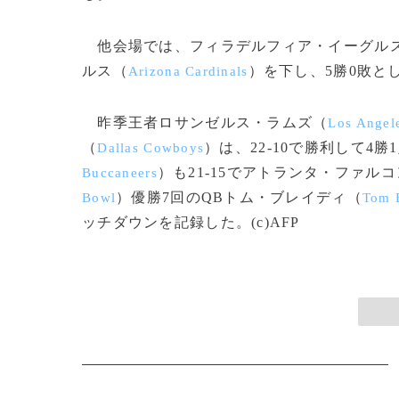
他会場では、フィラデルフィア・イーグル
ルス（
）を下し、5勝0敗と
Arizona Cardinals
昨季王者ロサンゼルス・ラムズ（
Los Angel
（
）は、22-10で勝利して4
Dallas Cowboys
）も21-15でアトランタ・ファル
Buccaneers
）優勝7回のQBトム・ブレイディ（
Bowl
Tom 
ッチダウンを記録した。(c)AFP