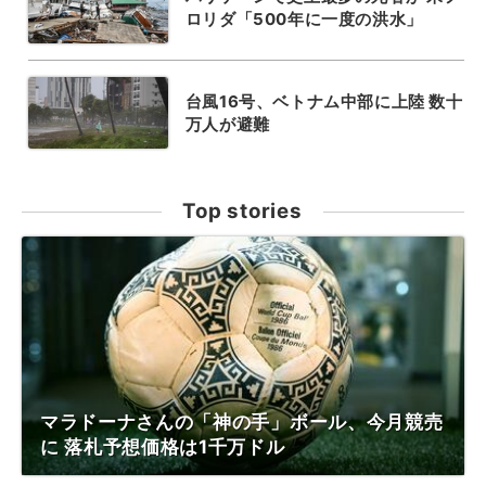
ロリダ「500年に一度の洪水」
台風16号、ベトナム中部に上陸 数十
万人が避難
Top stories
マラドーナさんの「神の手」ボール、今月競売
に 落札予想価格は1千万ドル