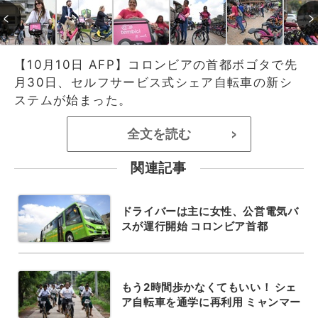
【10月10日 AFP】コロンビアの首都ボゴタで先
月30日、セルフサービス式シェア自転車の新シ
ステムが始まった。
全文を読む
>
関連記事
ドライバーは主に女性、公営電気バ
スが運行開始 コロンビア首都
もう2時間歩かなくてもいい！ シェ
ア自転車を通学に再利用 ミャンマー