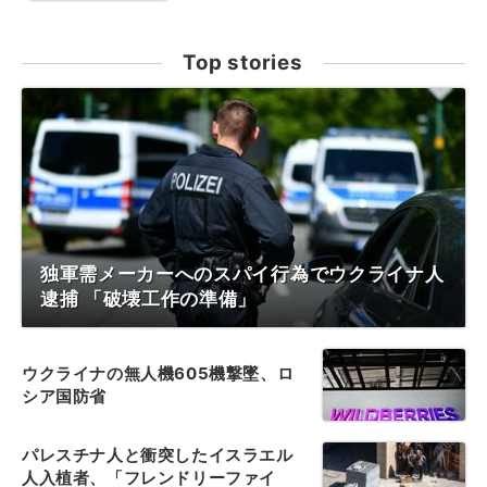
Top stories
独軍需メーカーへのスパイ行為でウクライナ人
逮捕 「破壊工作の準備」
ウクライナの無人機605機撃墜、ロ
シア国防省
パレスチナ人と衝突したイスラエル
人入植者、「フレンドリーファイ