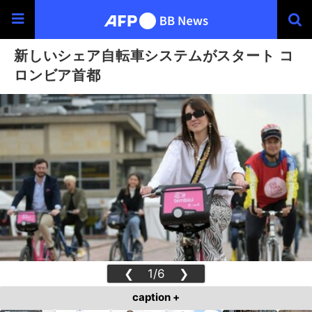
新しいシェア自転車システムがスタート コ
ロンビア首都
❮
1/6
❯
caption +