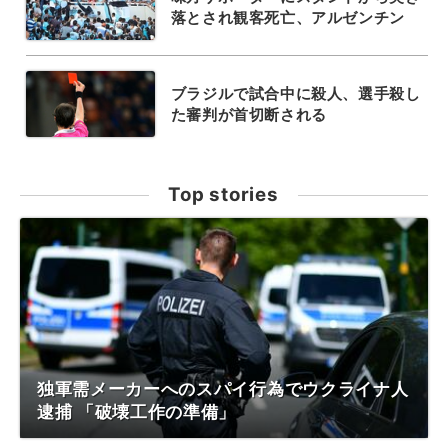
落とされ観客死亡、アルゼンチン
ブラジルで試合中に殺人、選手殺し
た審判が首切断される
Top stories
独軍需メーカーへのスパイ行為でウクライナ人
逮捕 「破壊工作の準備」