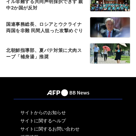
イル非難する共同声明採択できず 親
中2か国が反対
国連事務総長、ロシアとウクライナ
両国を非難 民間人狙った攻撃めぐり
北朝鮮指導部、夏バテ対策に犬肉ス
ープ「補身湯」推奨
サイトからのお知らせ
サイトに関するヘルプ
サイトに関するお問い合わせ