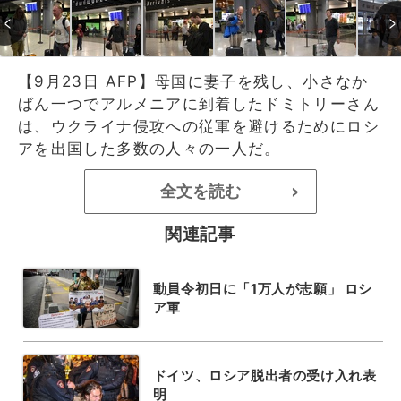
【9月23日 AFP】母国に妻子を残し、小さなか
ばん一つでアルメニアに到着したドミトリーさん
は、ウクライナ侵攻への従軍を避けるためにロシ
アを出国した多数の人々の一人だ。
全文を読む
>
関連記事
動員令初日に「1万人が志願」 ロシ
ア軍
ドイツ、ロシア脱出者の受け入れ表
明