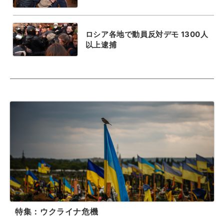
ロシア各地で動員反対デモ 1300人
以上逮捕
特集：ウクライナ危機