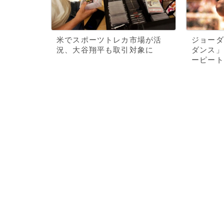
米でスポーツトレカ市場が活
ジョーダ
況、大谷翔平も取引対象に
ダンス」
ーピート