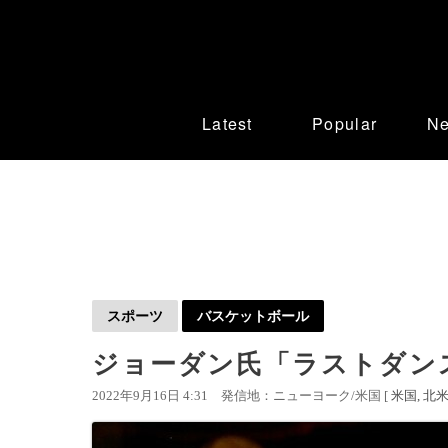
Latest
Popular
N
スポーツ
バスケットボール
ジョーダン氏「ラストダンス
2022年9月16日 4:31
発信地：ニューヨーク/米国 [
米国
北