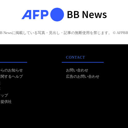
BB Newsに掲載している写真・見出し・記事の無断使用を禁じます。 © AFPBB 
CONTACT
からのお知らせ
お問い合わせ
に関するヘルプ
広告のお問い合わせ
報
事
マップ
ス提供社