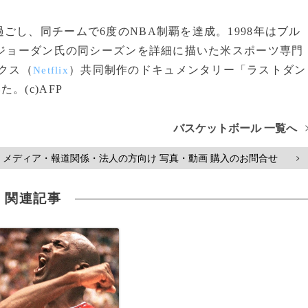
し、同チームで6度のNBA制覇を達成。1998年はブル
はジョーダン氏の同シーズンを詳細に描いた米スポーツ専門
クス（
）共同制作のドキュメンタリー「ラストダン
Netflix
。(c)AFP
バスケットボール 一覧へ
メディア・報道関係・法人の方向け 写真・動画 購入のお問合せ
>
関連記事