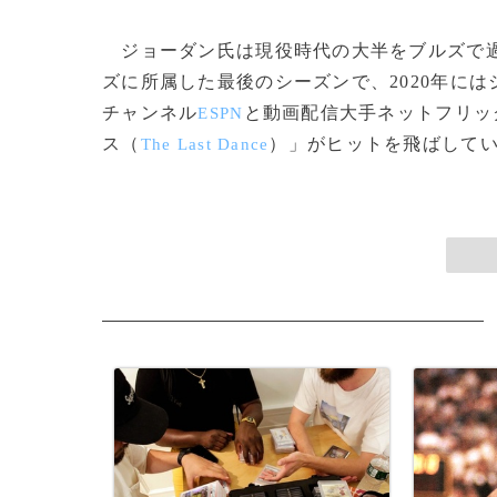
ジョーダン氏は現役時代の大半をブルズで過ご
ズに所属した最後のシーズンで、2020年に
チャンネル
と動画配信大手ネットフリッ
ESPN
ス（
）」がヒットを飛ばしていた
The Last Dance