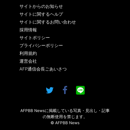
サイトからのお知らせ
サイトに関するヘルプ
サイトに関するお問い合わせ
採用情報
サイトポリシー
プライバシーポリシー
利用規約
運営会社
AFP通信会長ごあいさつ
AFPBB Newsに掲載している写真・見出し・記事
の無断使用を禁じます。
© AFPBB News