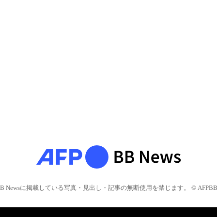
BB Newsに掲載している写真・見出し・記事の無断使用を禁じます。 © AFPBB 