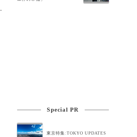
Special PR
東京特集:TOKYO UPDATES