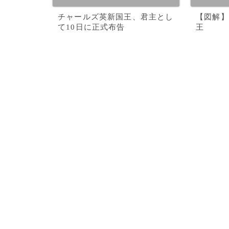
チャールズ英新国王、君主とし
【図解】
て10日に正式布告
王