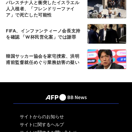
パレスチナ人と衝突したイスラエル
人入植者、「フレンドリーファイ
ア」で死亡した可能性
FIFA、インファンティーノ会長支持
を確認 「W杯民営化案」では謝罪
韓国サッカー協会を家宅捜索、洪明
甫前監督就任めぐり業務妨害の疑い
サイトからのお知らせ
サイトに関するヘルプ