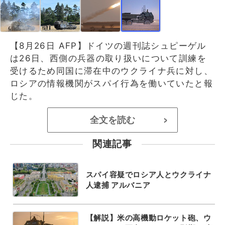
【8月26日 AFP】ドイツの週刊誌シュピーゲル
は26日、西側の兵器の取り扱いについて訓練を
受けるため同国に滞在中のウクライナ兵に対し、
ロシアの情報機関がスパイ行為を働いていたと報
じた。
全文を読む
>
関連記事
スパイ容疑でロシア人とウクライナ
人逮捕 アルバニア
【解説】米の高機動ロケット砲、ウ