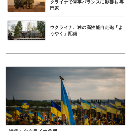
クライナで軍事バランスに影響も 専
門家
ウクライナ、独の高性能自走砲「よ
うやく」配備