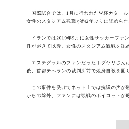
国際試合では、1月に行われたW杯カタール
女性のスタジアム観戦が約2年ぶりに認めら
イランでは2019年9月に女性サッカーファ
件が起きて以降、女性のスタジアム観戦を認
エステグラルのファンだったホダヤリさんは
後、首都テヘランの裁判所前で焼身自殺を図
この事件を受けてネット上では抗議の声が
からの除外、ファンには観戦のボイコットが呼び