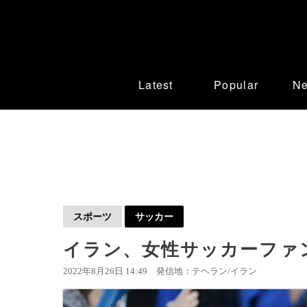
Latest
Popular
N
スポーツ
サッカー
イラン、女性サッカーファン
2022年8月26日 14:49
発信地：テヘラン/イラン