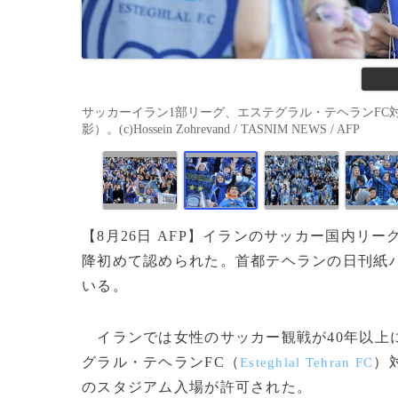
サッカーイラン1部リーグ、エステグラル・テヘランFC対
影）。(c)Hossein Zohrevand / TASNIM NEWS / AFP
【8月26日 AFP】イランのサッカー国内リー
降初めて認められた。首都テヘランの日刊紙
いる。
イランでは女性のサッカー観戦が40年以上
グラル・テヘランFC（
）
Esteghlal Tehran FC
のスタジアム入場が許可された。