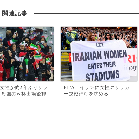
関連記事
女性が約2年ぶりサッ
FIFA、イランに女性のサッカ
 母国のW杯出場後押
ー観戦許可を求める