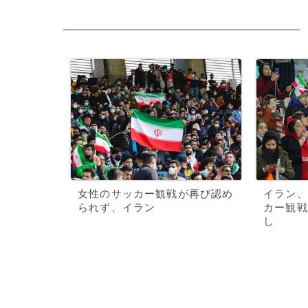
女性のサッカー観戦が再び認め
イラン、
られず、イラン
カー観戦
し