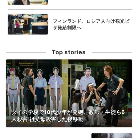
フィンランド、ロシア人向け観光ビ
ザ発給制限へ
Top stories
タイの学校で10代少年が発砲、教師・生徒ら6
人殺害 祖父母殺害した後移動