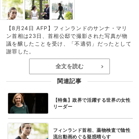
【8月24日 AFP】フィンランドのサンナ・マリ
ン首相は23日、首相公邸で撮影された写真が物
議を醸したことを受け、「不適切」だったとして
謝罪した。
全文を読む
>
関連記事
【特集】政界で活躍する世界の女性
リーダー
フィンランド首相、薬物検査で陰性
流出動画めぐる疑惑晴らす