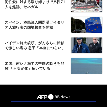
同性愛に対する取り締まりで男性71
人を起訴、セネガル
スペイン、移民流入問題受けイタリ
ア人旅行者の国境検査を開始
バイデン前大統領、がんさらに転移
で激しい痛み 息子「本当につらい」
米国、南シナ海での中国の動きを非
難 「不安定化」招いている