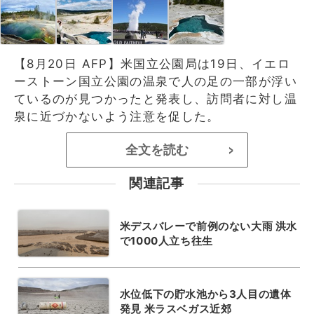
【8月20日 AFP】米国立公園局は19日、イエロ
ーストーン国立公園の温泉で人の足の一部が浮い
ているのが見つかったと発表し、訪問者に対し温
泉に近づかないよう注意を促した。
全文を読む
>
関連記事
米デスバレーで前例のない大雨 洪水
で1000人立ち往生
水位低下の貯水池から3人目の遺体
発見 米ラスベガス近郊