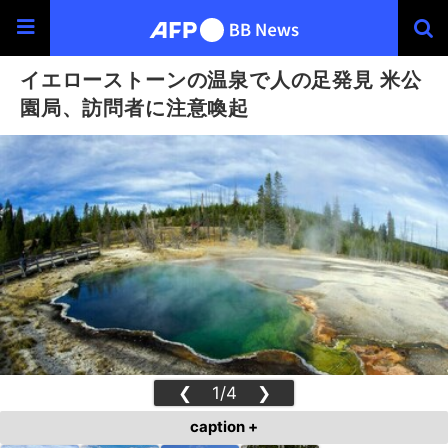
イエローストーンの温泉で人の足発見 米公
園局、訪問者に注意喚起
❮
1/4
❯
caption +