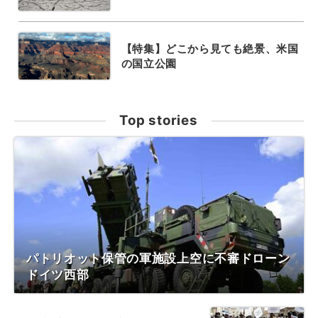
【特集】どこから見ても絶景、米国
の国立公園
Top stories
パトリオット保管の軍施設上空に不審ドローン
ドイツ西部