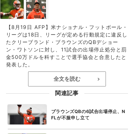
【8月19日 AFP】米ナショナル・フットボール・
リーグは18日、リーグが定める行動規定に違反し
たクリーブランド・ブラウンズのQBデショー
ン・ワトソンに対し、11試合の出場停止処分と罰
金500万ドルを科すことで選手協会と合意したと
発表した。
全文を読む
>
関連記事
ブラウンズQBの6試合出場停止、N
FLが不服申し立て