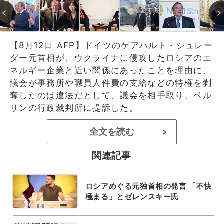
【8月12日 AFP】ドイツのゲアハルト・シュレー
ダー元首相が、ウクライナに侵攻したロシアのエ
ネルギー企業と近い関係にあったことを理由に、
議会が事務所や職員人件費の支給などの特権を剥
奪したのは違法だとして、議会を相手取り、ベル
リンの行政裁判所に提訴した。
全文を読む
>
関連記事
ロシアめぐる元独首相の発言 「不快
極まる」とゼレンスキー氏