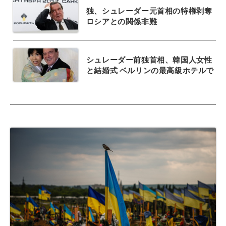
独、シュレーダー元首相の特権剥奪
ロシアとの関係非難
シュレーダー前独首相、韓国人女性
と結婚式 ベルリンの最高級ホテルで