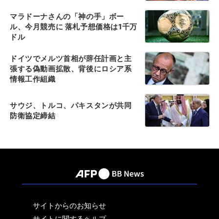
マラドーナさんの「神の手」ボー
ル、今月競売に 落札予想価格は1千万
ドル
ドイツでメルツ首相が辞任計画と主
張する偽動画拡散、背後にロシア系
情報工作組織
サウジ、トルコ、パキスタンが共同
防衛協定締結
サイトからのお知らせ
サイトに関するヘルプ