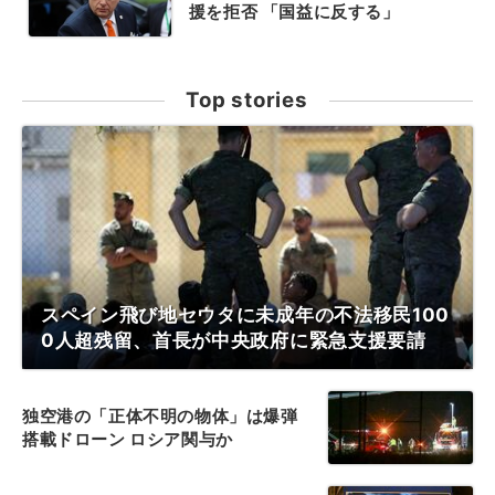
援を拒否 「国益に反する」
Top stories
スペイン飛び地セウタに未成年の不法移民100
0人超残留、首長が中央政府に緊急支援要請
独空港の「正体不明の物体」は爆弾
搭載ドローン ロシア関与か