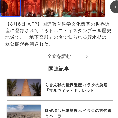
【8月6日 AFP】国連教育科学文化機関の世界遺
産に登録されているトルコ・イスタンブール歴史
地域で、「地下宮殿」の名で知られる貯水槽の一
般公開が再開された。
全文を読む
>
関連記事
らせん状の世界遺産 イラクの尖塔
「マルウィヤ・ミナレット」
IS破壊した彫刻復元 イラクの古代都
市ハトラ