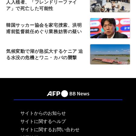
人入植者、「フレンドリーファイ
ア」で死亡した可能性
韓国サッカー協会を家宅捜索、洪明
甫前監督就任めぐり業務妨害の疑い
気候変動で湖が急拡大するケニア 迫
る水没の危機とワニ・カバの襲撃
サイトからのお知らせ
サイトに関するヘルプ
サイトに関するお問い合わせ