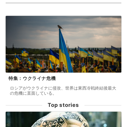
特集：ウクライナ危機
ロシアがウクライナに侵攻、世界は東西冷戦終結後最大
の危機に直面している。
Top stories