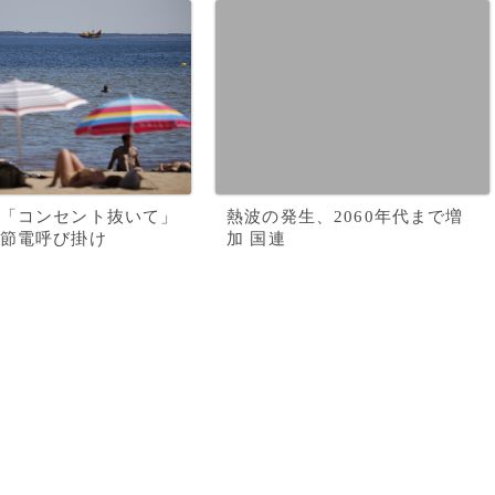
「コンセント抜いて」
熱波の発生、2060年代まで増
節電呼び掛け
加 国連