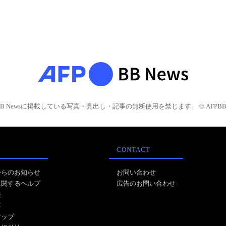
BB Newsに掲載している写真・見出し・記事の無断使用を禁じます。 © AFPBB 
CONTACT
からのお知らせ
お問い合わせ
に関するヘルプ
広告のお問い合わせ
報
事
マップ