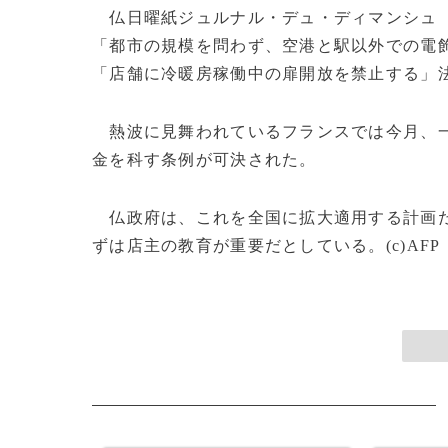
仏日曜紙ジュルナル・デュ・ディマンシュ
「都市の規模を問わず、空港と駅以外での電飾
「店舗に冷暖房稼働中の扉開放を禁止する」
熱波に見舞われているフランスでは今月、一
金を科す条例が可決された。
仏政府は、これを全国に拡大適用する計画だ。
ずは店主の教育が重要だとしている。(c)AFP