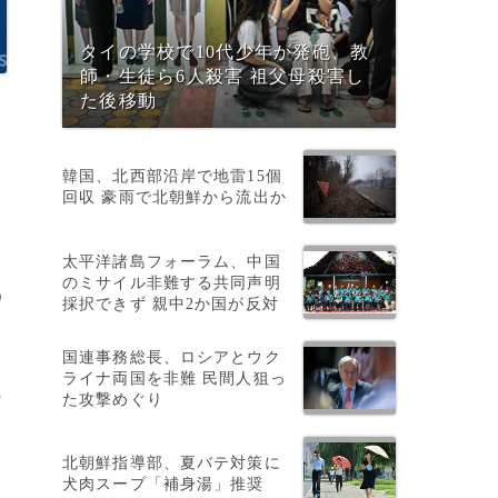
タイの学校で10代少年が発砲、教
師・生徒ら6人殺害 祖父母殺害し
た後移動
韓国、北西部沿岸で地雷15個
回収 豪雨で北朝鮮から流出か
太平洋諸島フォーラム、中国
のミサイル非難する共同声明
う
採択できず 親中2か国が反対
国連事務総長、ロシアとウク
ライナ両国を非難 民間人狙っ
に
た攻撃めぐり
北朝鮮指導部、夏バテ対策に
犬肉スープ「補身湯」推奨