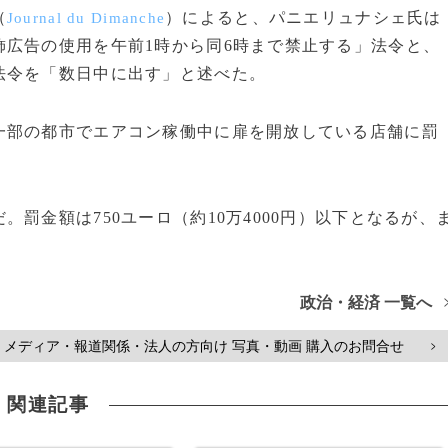
（
）によると、パニエリュナシェ氏は
Journal du Dimanche
広告の使用を午前1時から同6時まで禁止する」法令と、
法令を「数日中に出す」と述べた。
部の都市でエアコン稼働中に扉を開放している店舗に罰
罰金額は750ユーロ（約10万4000円）以下となるが、
政治・経済 一覧へ
メディア・報道関係・法人の方向け 写真・動画 購入のお問合せ
>
関連記事