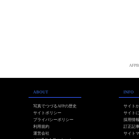
AFP
ABOUT
INFO
写真でつづるAFPの歴史
サイト
サイトポリシー
サイト
プライバシーポリシー
採用情
利用規約
訂正記
運営会社
サイト