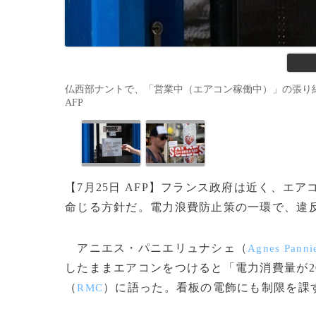
仏西部ナントで、「営業中（エアコン稼働中）」の張り紙が掲示さ
AFP
【7月25日 AFP】フランス政府は近く、
命じる方針だ。電力浪費防止策の一環で、違
アニエス・パニエリュナシェ（
Agnes Panni
したままエアコンをつけると「電力消費量が2
（
）に語った。看板の電飾にも制限を課
RMC