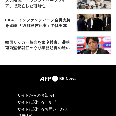
人入植者、「フレンドリーファイ
ア」で死亡した可能性
FIFA、インファンティーノ会長支持
を確認 「W杯民営化案」では謝罪
韓国サッカー協会を家宅捜索、洪明
甫前監督就任めぐり業務妨害の疑い
サイトからのお知らせ
サイトに関するヘルプ
サイトに関するお問い合わせ