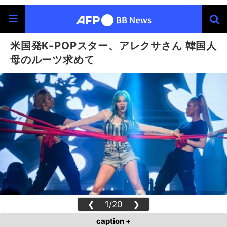
米国発K-POPスター、アレクサさん 韓国人
母のルーツ求めて
❮
1/20
❯
caption +