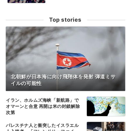
Top stories
北朝鮮が日本海に向け飛翔体を発射 弾道ミサ
イルの可能性
イラン、ホルムズ海峡「新航路」で
オマーンと合意 再開は米の封鎖解除
次第
パレスチナ人と衝突したイスラエル